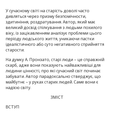
У сучасному світі на старість доволі часто
дивляться через призму безпомічности,
здитиніння, роздратування. Автор, який має
великий досвід спілкування з людьми похилого
віку, із зацікавленням аналізує проблеми цього
періоду людського життя, уникаючи пастки
ідеалістичного або суто негативного сприйняття
старости.
На думку А. Пронзато, старі люди – це справжній
скарб, адже вони показують найважливіші для
людини цінності, про які сучасний світ починає
забувати. Автор парадоксально стверджує, що
майбутнє – у руках старих людей. Саме вони є
надією світу.
ЗМІСТ
ВСТУП