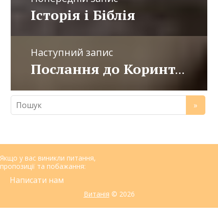
Історія і Біблія
Наступний запис
Послання до Коринтян. Популярний коментар
Якщо у вас виникли питання,
пропозиції та побажання:
Написати нам
Витанія
© 2026