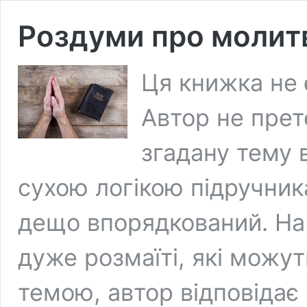
Роздуми про молит
Ця книжка не 
Автор не прет
згадану тему в
сухою логікою підручник
дещо впорядкований. На 
дуже розмаїті, які можут
темою, автор відповідає 