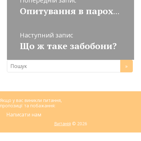
Попередній запис
Опитування в парохії Північної Італії
Наступний запис
Що ж таке забобони?
Якщо у вас виникли питання,
пропозиції та побажання:
Написати нам
Витанія
© 2026