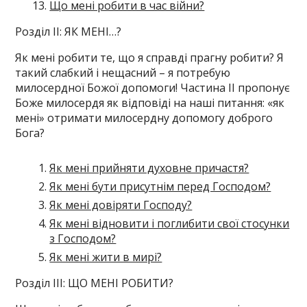
Що мені робити в час війни?
Розділ ІІ: ЯК МЕНІ…?
Як мені робити те, що я справді прагну робити? Я
такий слабкий і нещасний – я потребую
милосердної Божої допомоги! Частина II пропонує
Боже милосердя як відповіді на наші питання: «як
мені» отримати милосердну допомогу доброго
Бога?
Як мені прийняти духовне причастя?
Як мені бути присутнім перед Господом?
Як мені довіряти Господу?
Як мені відновити і поглибити свої стосунки
з Господом?
Як мені жити в мирі?
Розділ III: ЩО МЕНІ РОБИТИ?