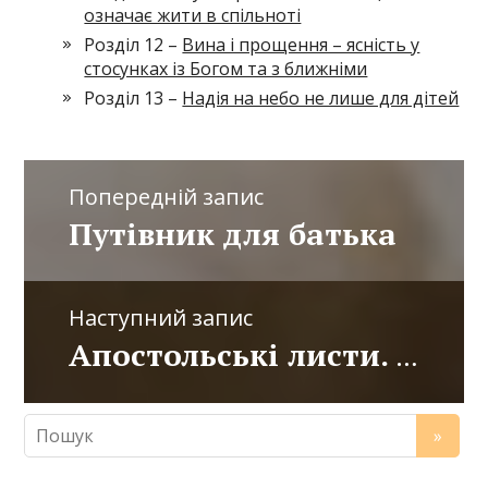
означає жити в спільноті
Розділ 12 –
Вина і прощення – ясність у
стосунках із Богом та з ближніми
Розділ 13 –
Надія на небо не лише для дітей
Попередній запис
Путівник для батька
Наступний запис
Апостольські листи. Популярний коментар