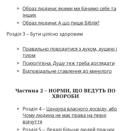
Образ людини: якими ми бачимо себе та
інших
Образ людини: А що пише Біблія?
Розділ 3 – Бути цілісно здоровим
Правильно поводитися з духом, душею і
тілом
Психогігієна. Душу теж треба доглядати
Відповідальне ставлення до минулого
Частина 2 – НОРМИ, ЩО ВЕДУТЬ ПО
ХВОРОБИ
Розділ 4 –
Цензура власного досвіду, або
Чому людина не має права на певні
відчуття
Розділ 5 –
Дедалі більше людей працює