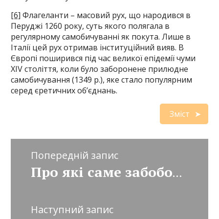
[6]
Флагеланти – масовий рух, що народився в
Перуджі 1260 року, суть якого полягала в
регулярному самобичуванні як покута. Лише в
Італії цей рух отримав інституційний вияв. В
Європі поширився під час великої епідемії чуми
XIV століття, коли було заборонене прилюдне
самобичування (1349 p.), яке стало популярним
серед єретичних об’єднань.
Зміст
Попередній запис
Про які саме забобони йдеться?
Наступний запис