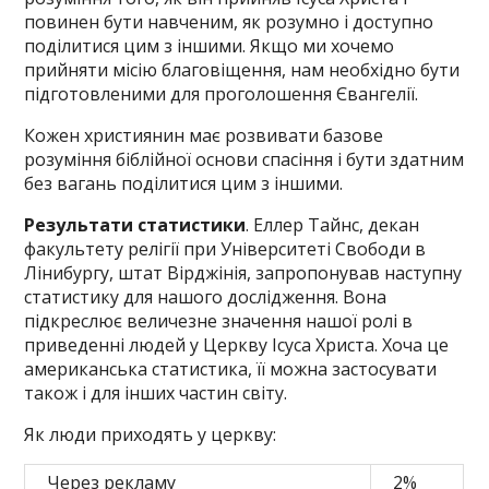
повинен бути навченим, як розумно і доступно
поділитися цим з іншими. Якщо ми хочемо
прийняти місію благовіщення, нам необхідно бути
підготовленими для проголошення Євангелії.
Кожен християнин має розвивати базове
розуміння біблійної основи спасіння і бути здатним
без вагань поділитися цим з іншими.
Результати статистики
. Еллер Тайнс, декан
факультету релігії при Університеті Свободи в
Лінибургу, штат Вірджінія, запропонував наступну
статистику для нашого дослідження. Вона
підкреслює величезне значення нашої ролі в
приведенні людей у Церкву Ісуса Христа. Хоча це
американська статистика, її можна застосувати
також і для інших частин світу.
Як люди приходять у церкву:
Через рекламу
2%