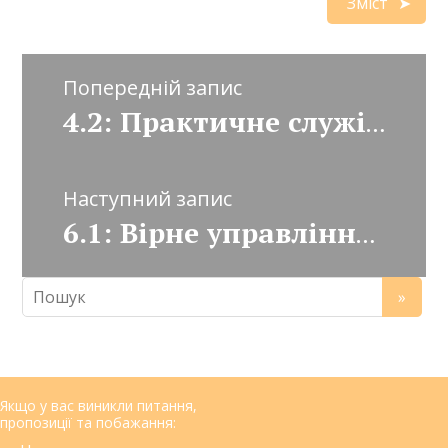
Зміст
Попередній запис
4.2: Практичне служіння
Наступний запис
6.1: Вірне управління: біблійний погляд
Якщо у вас виникли питання,
пропозиції та побажання: