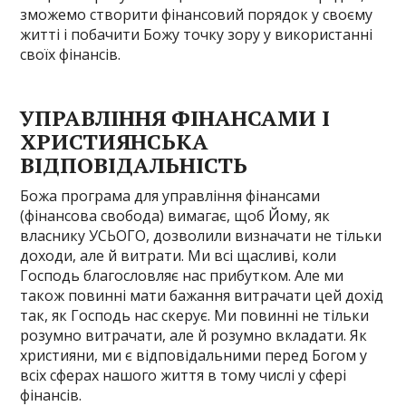
зможемо створити фінансовий порядок у своєму
житті і побачити Божу точку зору у використанні
своїх фінансів.
УПРАВЛІННЯ ФІНАНСАМИ І
ХРИСТИЯНСЬКА
ВІДПОВІДАЛЬНІСТЬ
Божа програма для управління фінансами
(фінансова свобода) вимагає, щоб Йому, як
власнику УСЬОГО, дозволили визначати не тільки
доходи, але й витрати. Ми всі щасливі, коли
Господь благословляє нас прибутком. Але ми
також повинні мати бажання витрачати цей дохід
так, як Господь нас скерує. Ми повинні не тільки
розумно витрачати, але й розумно вкладати. Як
християни, ми є відповідальними перед Богом у
всіх сферах нашого життя в тому числі у сфері
фінансів.