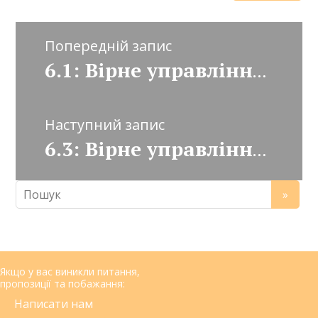
Попередній запис
6.1: Вірне управління: біблійний погляд
Наступний запис
6.3: Вірне управління: питання десятини
Якщо у вас виникли питання,
пропозиції та побажання:
Написати нам