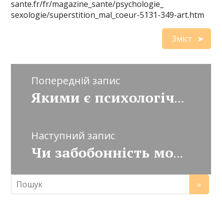
sante.fr/fr/magazine_sante/psychologie_
sexologie/superstition_mal_coeur-5131-349-art.htm
Зміст
Попередній запис
Якими є психологічні механізми забобонів?
Наступний запис
Чи забобонність може спотворити віру?