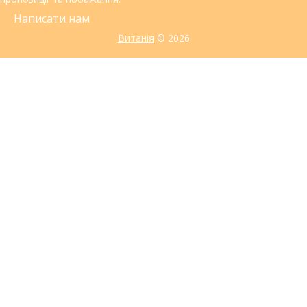
Написати нам
Витанія
© 2026